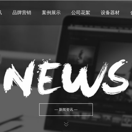
讯
品牌营销
案例展示
公司花絮
设备器材
公司团队
公司服务
影视花絮
活动花絮
— 新闻资讯 —