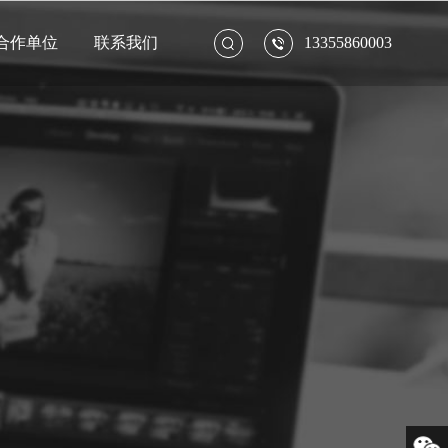
合作单位
联系我们
13355860003